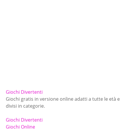
Giochi Divertenti
Giochi gratis in versione online adatti a tutte le età e
divisi in categorie.
Giochi Divertenti
Giochi Online