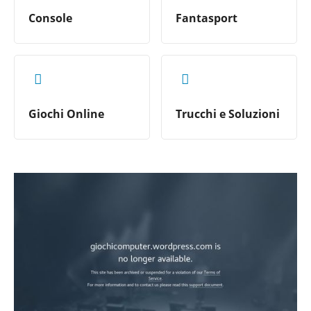
Console
Fantasport
Giochi Online
Trucchi e Soluzioni