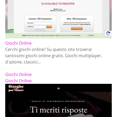
Giochi Online
Cerchi giochi online? Su questo sito troverai
tantissimi giochi online gratis. Giochi multiplayer,
d'azione, classici…
Giochi Online
Giochi Online