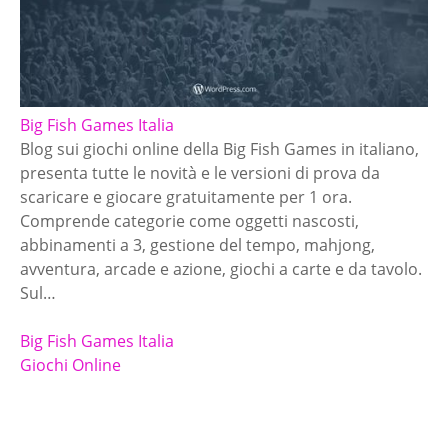
Big Fish Games Italia
Blog sui giochi online della Big Fish Games in italiano,
presenta tutte le novità e le versioni di prova da
scaricare e giocare gratuitamente per 1 ora.
Comprende categorie come oggetti nascosti,
abbinamenti a 3, gestione del tempo, mahjong,
avventura, arcade e azione, giochi a carte e da tavolo.
Sul…
Big Fish Games Italia
Giochi Online