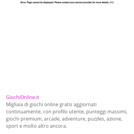
GiochiOnline.it
Migliaia di giochi online gratis aggiornati
continuamente, con profilo utente, punteggi massimi,
giochi premium, arcade, adventure, puzzles, azione,
sport e molto altro ancora.