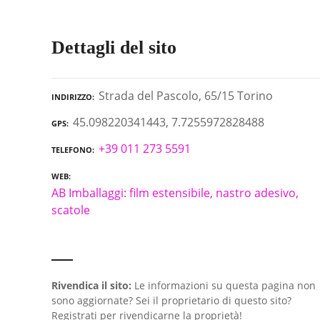
Dettagli del sito
Strada del Pascolo, 65/15 Torino
INDIRIZZO
45.098220341443, 7.7255972828488
GPS
+39 011 273 5591
TELEFONO
WEB
AB Imballaggi: film estensibile, nastro adesivo,
scatole
Rivendica il sito:
Le informazioni su questa pagina non
sono aggiornate? Sei il proprietario di questo sito?
Registrati per rivendicarne la proprietà!