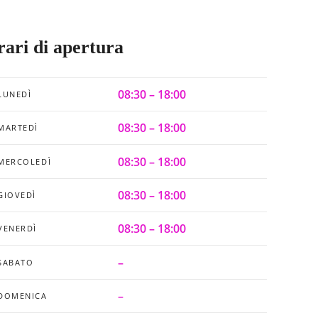
ari di apertura
08:30 – 18:00
LUNEDÌ
08:30 – 18:00
MARTEDÌ
08:30 – 18:00
MERCOLEDÌ
08:30 – 18:00
GIOVEDÌ
08:30 – 18:00
VENERDÌ
–
SABATO
–
DOMENICA