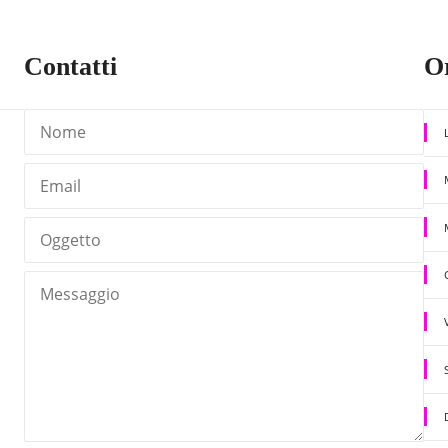
Contatti
Or