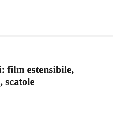
 film estensibile,
, scatole