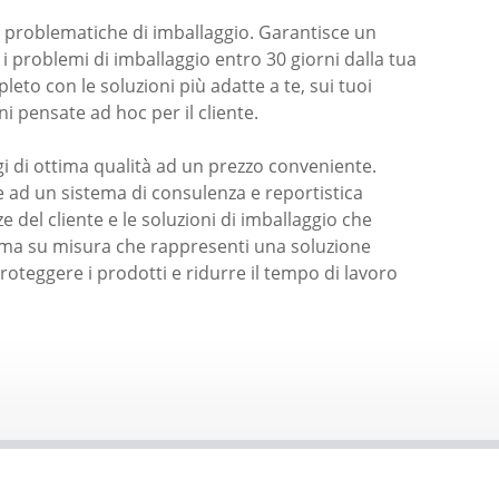
le problematiche di imballaggio. Garantisce un
 i problemi di imballaggio entro 30 giorni dalla tua
leto con le soluzioni più adatte a te, sui tuoi
ni pensate ad hoc per il cliente.
i di ottima qualità ad un prezzo conveniente.
zie ad un sistema di consulenza e reportistica
ze del cliente e le soluzioni di imballaggio che
tema su misura che rappresenti una soluzione
roteggere i prodotti e ridurre il tempo di lavoro