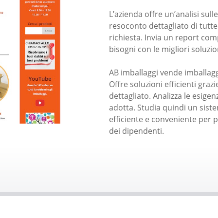
L’azienda offre un’analisi sul
resoconto dettagliato di tutte
richiesta. Invia un report comp
bisogni con le migliori soluzio
AB imballaggi vende imballagg
Offre soluzioni efficienti gra
dettagliato. Analizza le esigen
adotta. Studia quindi un sis
efficiente e conveniente per p
dei dipendenti.