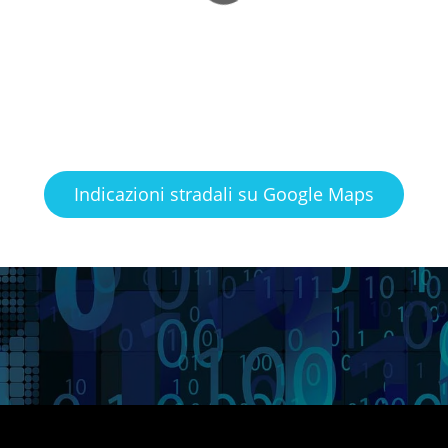
Indicazioni stradali su Google Maps