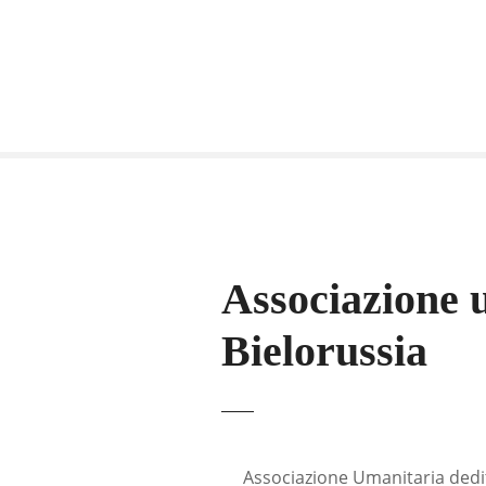
Associazione 
Bielorussia
Associazione Umanitaria dedita 