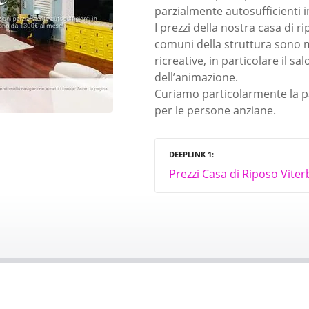
parzialmente autosufficienti i
I prezzi della nostra casa di r
comuni della struttura sono mo
ricreative, in particolare il s
dell’animazione.
Curiamo particolarmente la p
per le persone anziane.
DEEPLINK 1
Prezzi Casa di Riposo Viter