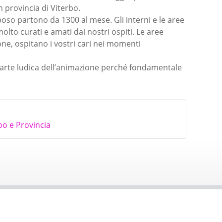
n provincia di Viterbo.
iposo partono da 1300 al mese. Gli interni e le aree
lto curati e amati dai nostri ospiti. Le aree
alone, ospitano i vostri cari nei momenti
arte ludica dell’animazione perché fondamentale
bo e Provincia