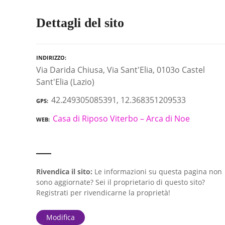
Dettagli del sito
INDIRIZZO
Via Darida Chiusa, Via Sant'Elia, 0103o Castel
Sant'Elia (Lazio)
42.249305085391, 12.368351209533
GPS
Casa di Riposo Viterbo – Arca di Noe
WEB
Rivendica il sito:
Le informazioni su questa pagina non
sono aggiornate? Sei il proprietario di questo sito?
Registrati per rivendicarne la proprietà!
Modifica