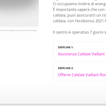
Ci occupiamo inoltre di energ
È importante sapere che con 
caldaia, puoi assicurarti un ri
caldaia, con l’ecobonus 2021 
Il centro è operativo 7 giorni s
DEEPLINK 1
Assistenza Caldaie Vaillan
DEEPLINK 3
Offerte Caldaie Vaillant R