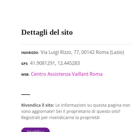
Dettagli del sito
Via Luigi Rizzo, 77, 00142 Roma (Lazio)
INDIRIZZO
41.9081291, 12.445283
GPS
Centro Assistenza Vaillant Roma
WEB
Rivendica il sito:
Le informazioni su questa pagina non
sono aggiornate? Sei il proprietario di questo sito?
Registrati per rivendicarne la proprietà!
Modifica