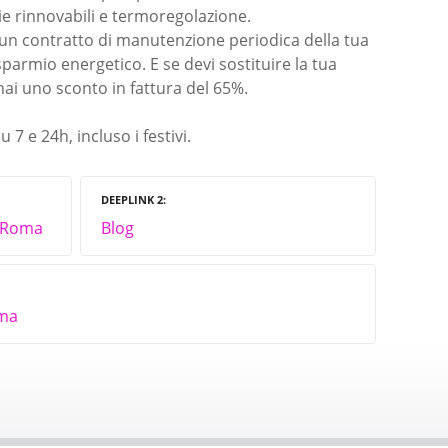
ie rinnovabili e termoregolazione.
un contratto di manutenzione periodica della tua
sparmio energetico. E se devi sostituire la tua
hai uno sconto in fattura del 65%.
u 7 e 24h, incluso i festivi.
DEEPLINK 2
t Roma
Blog
oma