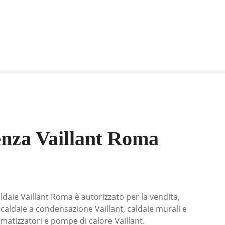
enza Vaillant Roma
ldaie Vaillant Roma è autorizzato per la vendita,
di caldaie a condensazione Vaillant, caldaie murali e
imatizzatori e pompe di calore Vaillant.