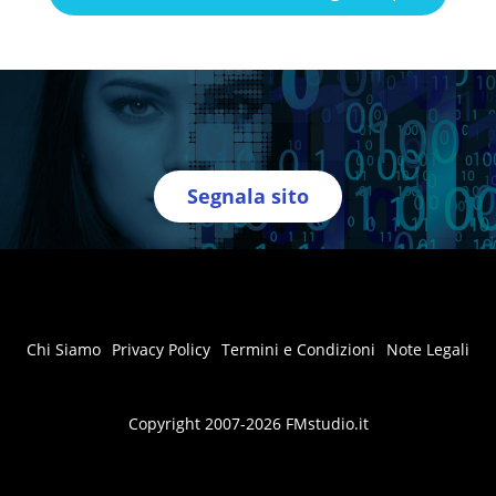
Segnala sito
Chi Siamo
Privacy Policy
Termini e Condizioni
Note Legali
Copyright 2007-2026 FMstudio.it