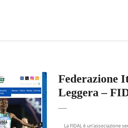
Federazione It
Leggera – F
La FIDAL è un’associazione sen