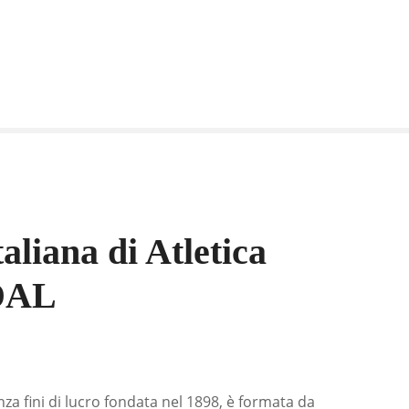
aliana di Atletica
IDAL
za fini di lucro fondata nel 1898, è formata da