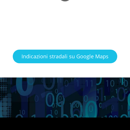
Indicazioni stradali su Google Maps