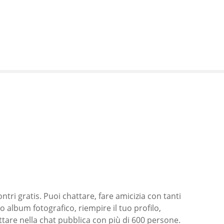
ontri gratis. Puoi chattare, fare amicizia con tanti
uo album fotografico, riempire il tuo profilo,
ttare nella chat pubblica con più di 600 persone.