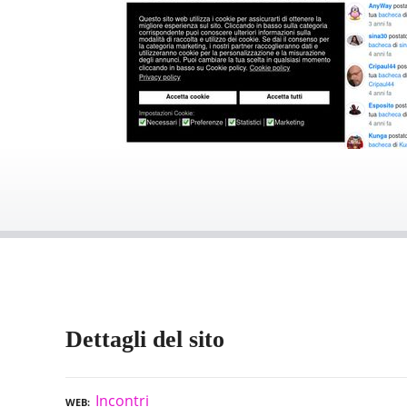
Dettagli del sito
Incontri
WEB