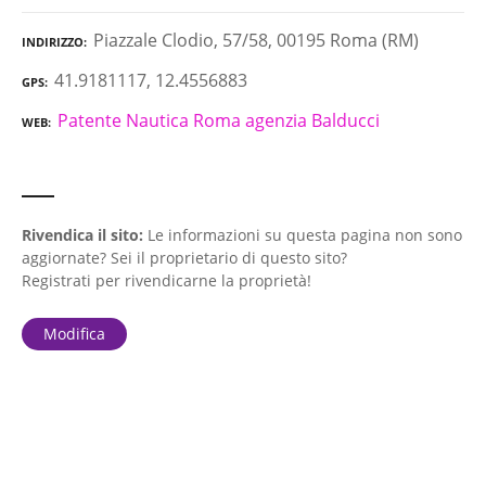
Piazzale Clodio, 57/58, 00195 Roma (RM)
INDIRIZZO
41.9181117, 12.4556883
GPS
Patente Nautica Roma agenzia Balducci
WEB
Rivendica il sito:
Le informazioni su questa pagina non sono
aggiornate? Sei il proprietario di questo sito?
Registrati per rivendicarne la proprietà!
Modifica