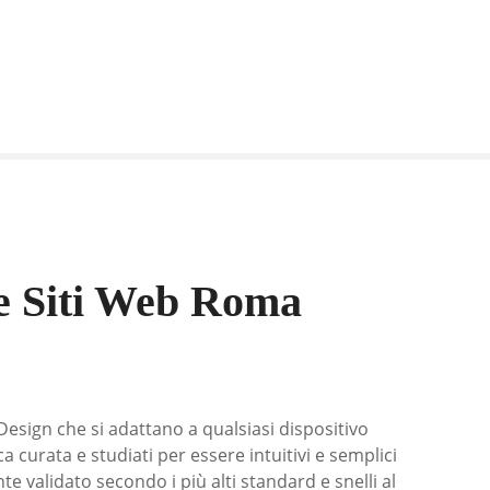
e Siti Web Roma
Design che si adattano a qualsiasi dispositivo
a curata e studiati per essere intuitivi e semplici
te validato secondo i più alti standard e snelli al