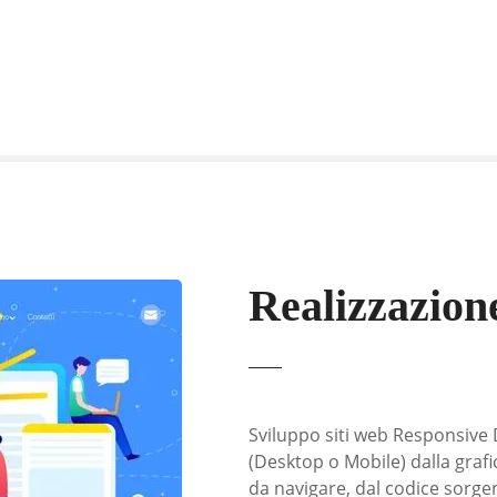
Realizzazion
Sviluppo siti web Responsive 
(Desktop o Mobile) dalla grafic
da navigare, dal codice sorgen