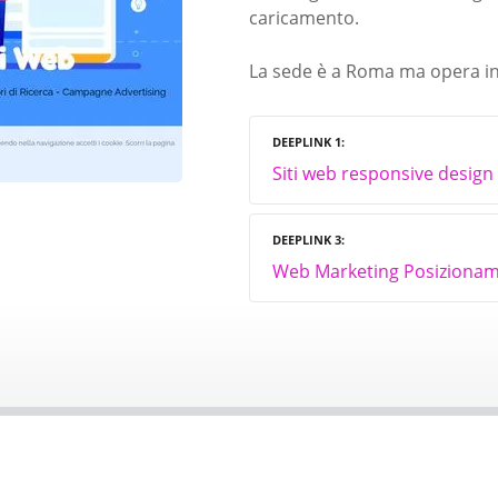
caricamento.
La sede è a Roma ma opera in t
DEEPLINK 1
Siti web responsive design
DEEPLINK 3
Web Marketing Posizioname