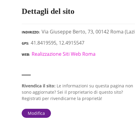
Dettagli del sito
Via Giuseppe Berto, 73, 00142 Roma (Lazi
INDIRIZZO
41.8419595, 12.4915547
GPS
Realizzazione Siti Web Roma
WEB
Rivendica il sito:
Le informazioni su questa pagina non
sono aggiornate? Sei il proprietario di questo sito?
Registrati per rivendicarne la proprietà!
Modifica