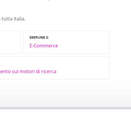
utta Italia.
DEEPLINK 2
E-Commerce
nto sui motori di ricerca