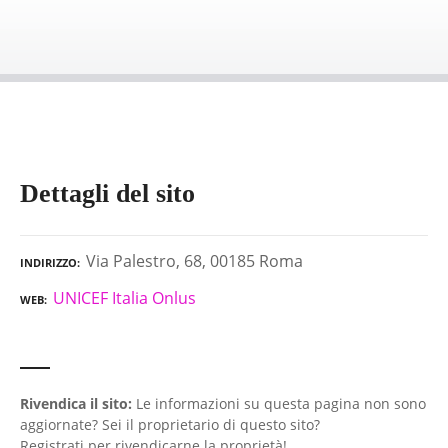
Dettagli del sito
Via Palestro, 68, 00185 Roma
INDIRIZZO
UNICEF Italia Onlus
WEB
Rivendica il sito:
Le informazioni su questa pagina non sono
aggiornate? Sei il proprietario di questo sito?
Registrati per rivendicarne la proprietà!