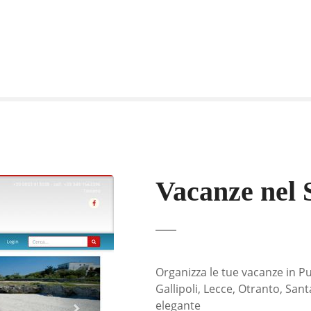
Vacanze nel 
Organizza le tue vacanze in Pug
Gallipoli, Lecce, Otranto, San
elegante