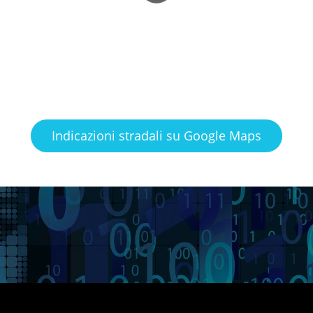
Indicazioni stradali su Google Maps