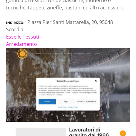
gamma di tessuti, tende classiche, moderne e
tecniche, tappeti, zineffe, bastoni ed altri accessori…
Piazza Pier Santi Mattarella, 20, 95048
INDIRIZZO
Scordia
Esselle Tessuti
Arredamento