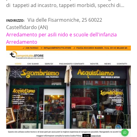
di tappeti ad incastro, tappeti morbidi, specchi di…
Via delle Fisarmoniche, 25 60022
INDIRIZZO
Castelfidardo (AN)
Arredamento per asili nido e scuole dell'infanzia
Arredamento