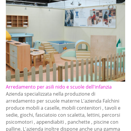
Arredamento per asili nido e scuole dell'infanzia
Azienda specializzata nella produzione di
arredamento per scuole materne L'azienda Falchini
produce mobili a caselle, mobili contenitori , tavoli e
sedie, giochi, fasciatoio con scaletta, lettini, percorsi
psicomotori , appendiabiti , panchette , piscine con
palline. L'azienda inoltre dispone anche una gamma