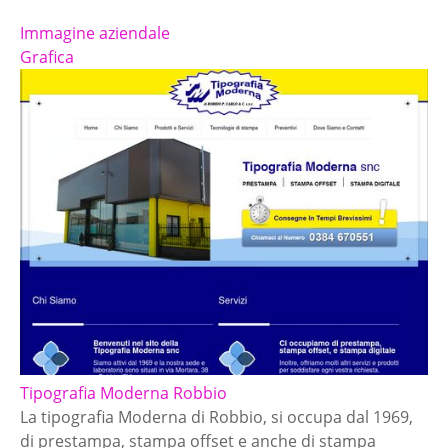
Immagine aziendale
Grafica
Tipografia Moderna Robbio
La tipografia Moderna di Robbio, si occupa dal 1969,
di prestampa, stampa offset e anche di stampa