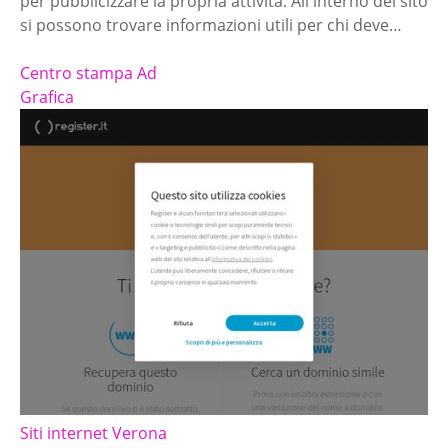
per pubblicizzare la propria attività. All'interno del sito
si possono trovare informazioni utili per chi deve…
Centro stampa Ad
Grafica
Siti internet Verona