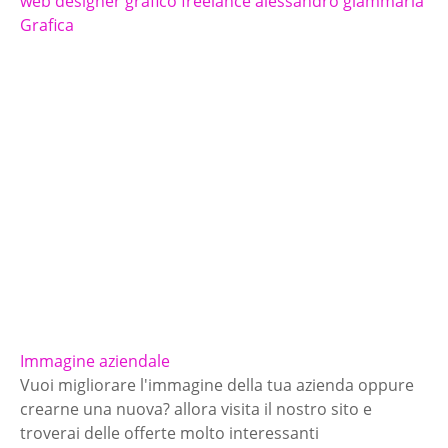
web designer grafico freelance alessandro giammaria
Grafica
Immagine aziendale
Vuoi migliorare l'immagine della tua azienda oppure
crearne una nuova? allora visita il nostro sito e
troverai delle offerte molto interessanti