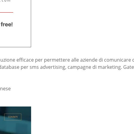
oluzione efficace per permettere alle aziende di comunicare 
 database per sms advertising, campagne di marketing. Gate
onese