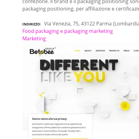
confezione. Il brand e il packaging positioning son
packaging positioning, per affiliazione e certificaz
Via Venezia, 75, 43122 Parma (Lombardi
INDIRIZZO
Food packaging e packaging marketing
Marketing