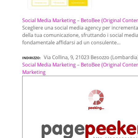
Social Media Marketing – BetoBee (Original Conte
Scegliere una social media agency per incrementare
della tua comunicazione, sfruttando i social medi
fondamentale affidarsi ad un consulente…
Via Collina, 9, 21023 Besozzo (Lombardia
INDIRIZZO
Social Media Marketing – BetoBee (Original Conte
Marketing