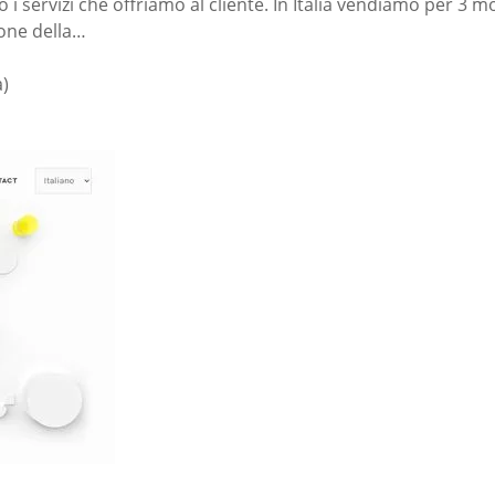
o i servizi che offriamo al cliente. In Italia vendiamo per 3 
ione della…
a)