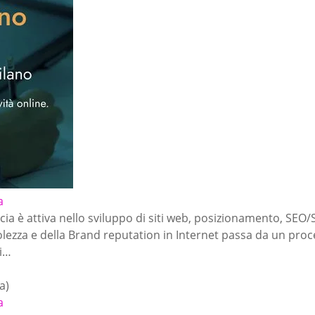
a
a è attiva nello sviluppo di siti web, posizionamento, SEO/
lezza e della Brand reputation in Internet passa da un proc
li…
a)
a