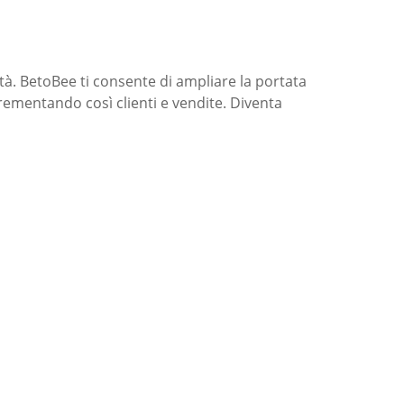
tà. BetoBee ti consente di ampliare la portata
rementando così clienti e vendite. Diventa