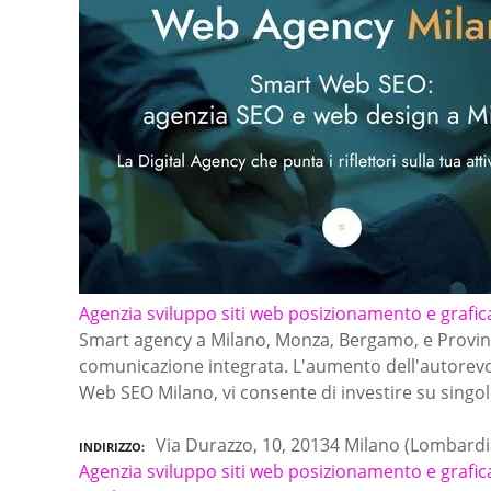
Agenzia sviluppo siti web posizionamento e grafic
Smart agency a Milano, Monza, Bergamo, e Provinci
comunicazione integrata. L'aumento dell'autorevo
Web SEO Milano, vi consente di investire su singo
Via Durazzo, 10, 20134 Milano (Lombardi
INDIRIZZO
Agenzia sviluppo siti web posizionamento e grafic