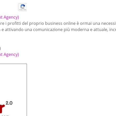
nt Agency)
 i profitti del proprio business online è ormai una necessi
a e attivando una comunicazione più moderna e attuale, inc
)
nt Agency)