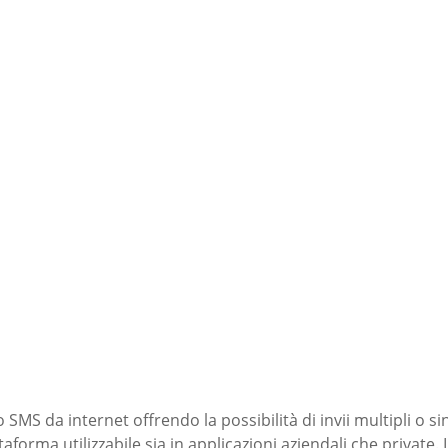
o SMS da internet offrendo la possibilità di invii multipli o 
ttaforma utilizzabile sia in applicazioni aziendali che privat