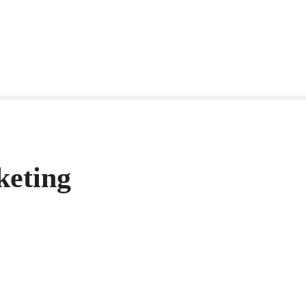
eting