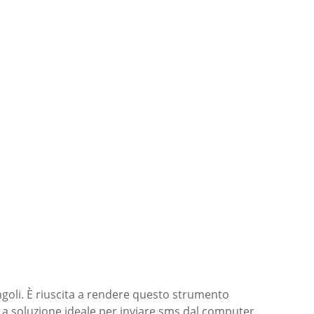
singoli. È riuscita a rendere questo strumento
e. La soluzione ideale per inviare sms dal computer