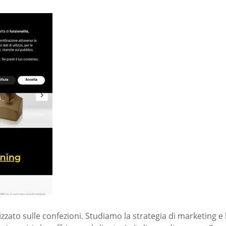
izzato sulle confezioni. Studiamo la strategia di marketing