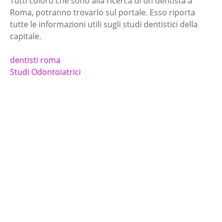
Tutti coloro che sono alla ricerca di un dentista a
Roma, potranno trovarlo sul portale. Esso riporta
tutte le informazioni utili sugli studi dentistici della
capitale.
dentisti roma
Studi Odontoiatrici