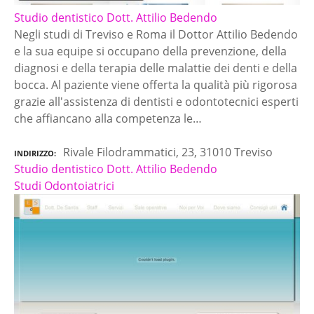
Studio dentistico Dott. Attilio Bedendo
Negli studi di Treviso e Roma il Dottor Attilio Bedendo
e la sua equipe si occupano della prevenzione, della
diagnosi e della terapia delle malattie dei denti e della
bocca. Al paziente viene offerta la qualità più rigorosa
grazie all'assistenza di dentisti e odontotecnici esperti
che affiancano alla competenza le…
Rivale Filodrammatici, 23, 31010 Treviso
INDIRIZZO
Studio dentistico Dott. Attilio Bedendo
Studi Odontoiatrici