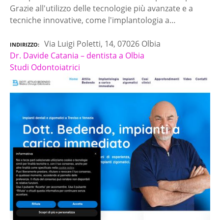
Grazie all'utilizzo delle tecnologie più avanzate e a
tecniche innovative, come l'implantologia a…
Via Luigi Poletti, 14, 07026 Olbia
INDIRIZZO
Dr. Davide Catania – dentista a Olbia
Studi Odontoiatrici