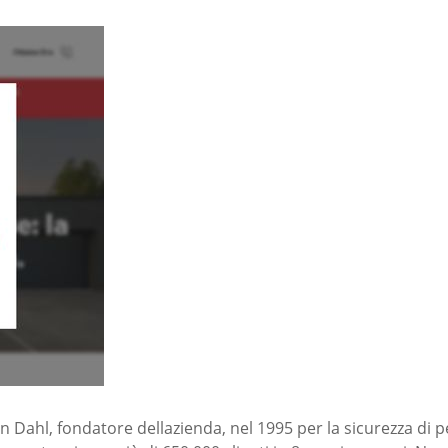
 Dahl, fondatore dellazienda, nel 1995 per la sicurezza di pe