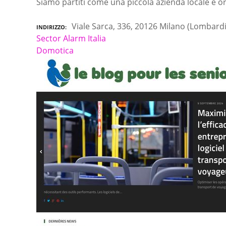
Siamo partiti come una piccola azienda locale e ora
Viale Sarca, 336, 20126 Milano (Lombardi
INDIRIZZO
Sector Alarm Italia
Domotica