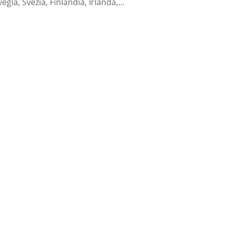
egia, Svezia, Finlandia, Irlanda,…