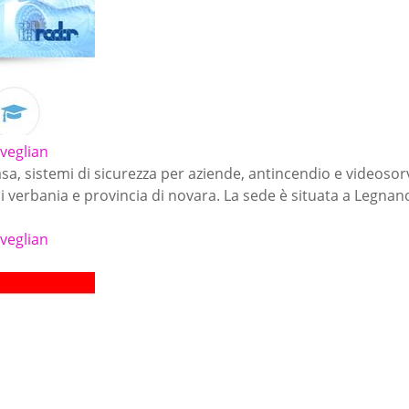
rveglian
casa, sistemi di sicurezza per aziende, antincendio e videoso
di verbania e provincia di novara. La sede è situata a Legnan
rveglian