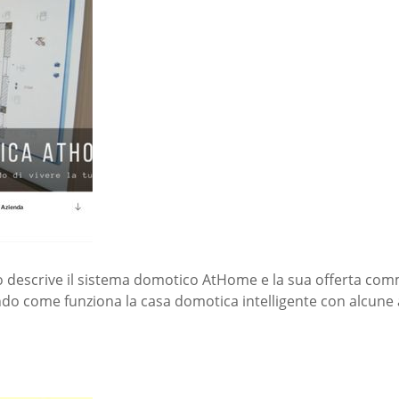
to descrive il sistema domotico AtHome e la sua offerta comme
ando come funziona la casa domotica intelligente con alcune a