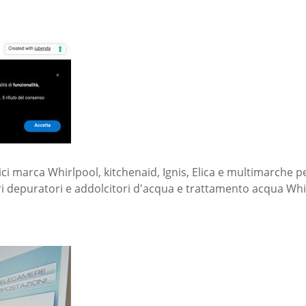
i marca Whirlpool, kitchenaid, Ignis, Elica e multimarche per
ori depuratori e addolcitori d'acqua e trattamento acqua Wh