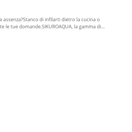
 assenza?Stanco di infilarti dietro la cucina o
 tutte le tue domande.SIKUROAQUA, la gamma di…