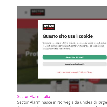
Sector Alarm Italia
Sector Alarm nasce in Norvegia da unidea di Jørgen