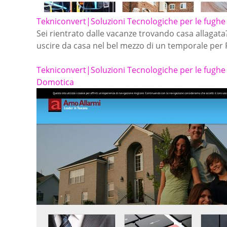
Tekniconvert|Soluzioni Tecnologiche per le fughe d
Sei rientrato dalle vacanze trovando casa allagata?
uscire da casa nel bel mezzo di un temporale per
Tekniconvert|Soluzioni Tecnologiche per le fughe d
Domotica