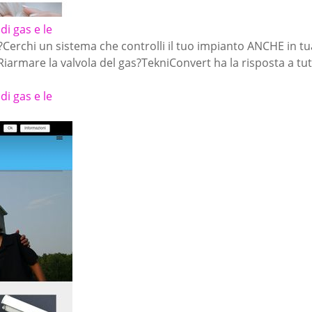
i gas e le
Cerchi un sistema che controlli il tuo impianto ANCHE in tua
 Riarmare la valvola del gas?TekniConvert ha la risposta a
i gas e le