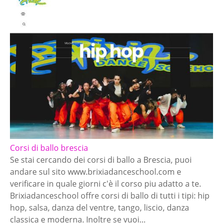
Corsi di ballo brescia
Se stai cercando dei corsi di ballo a Brescia, puoi
andare sul sito www.brixiadanceschool.com e
verificare in quale giorni c'è il corso piu adatto a te.
Brixiadanceschool offre corsi di ballo di tutti i tipi: hip
hop, salsa, danza del ventre, tango, liscio, danza
classica e moderna. Inoltre se vuoi…