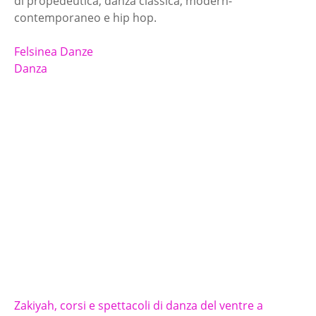
di propedeutica, danza classica, modern-
contemporaneo e hip hop.
Felsinea Danze
Danza
Zakiyah, corsi e spettacoli di danza del ventre a