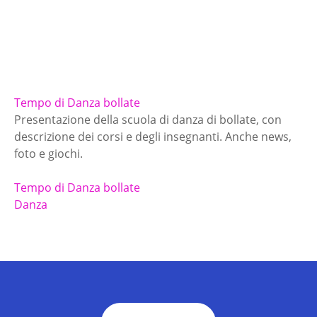
Tempo di Danza bollate
Presentazione della scuola di danza di bollate, con
descrizione dei corsi e degli insegnanti. Anche news,
foto e giochi.
Tempo di Danza bollate
Danza
N
a
v
i