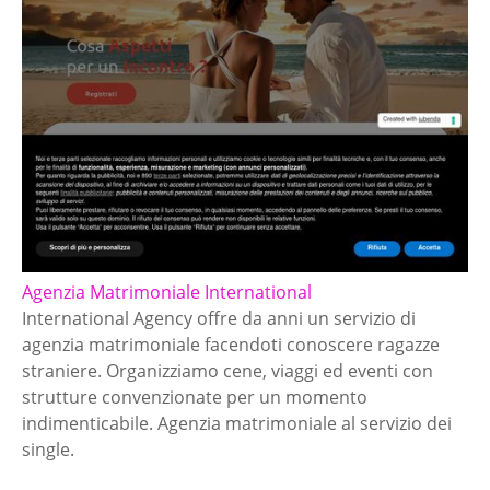
Agenzia Matrimoniale International
International Agency offre da anni un servizio di
agenzia matrimoniale facendoti conoscere ragazze
straniere. Organizziamo cene, viaggi ed eventi con
strutture convenzionate per un momento
indimenticabile. Agenzia matrimoniale al servizio dei
single.