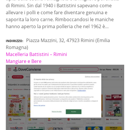
di Rimini. Sin dal 1940 i Battistini sapevano come
allevare i polli e come fare diventare genuina e
saporita la loro carne. Rimboccandosi le maniche
hanno aperto la prima polleria che nel 1962 è…
Piazza Mazzini, 32, 47923 Rimini (Emilia
INDIRIZZO
Romagna)
Macelleria Battistini – Rimini
Mangiare e Bere