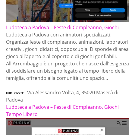
Ludoteca a Padova – Feste di Compleanno, Giochi
Ludoteca a Padova con animatori specializzati.
Organizza feste di compleanno, animazioni, laboratori
creativi, giochi didattici, doposcuola. Disponde di area
gioco all'aperto e al coperto e di giochi gonfiabili.
All'Arrembaggio è un progetto che nasce dall'esigenza
di soddisfare un bisogno legato al tempo libero della
famiglia, offrendo alla comunità uno spazio…
Via Alessandro Volta, 4, 35020 Maserà di
INDIRIZZO
Padova
Ludoteca a Padova – Feste di Compleanno, Giochi
Tempo Libero