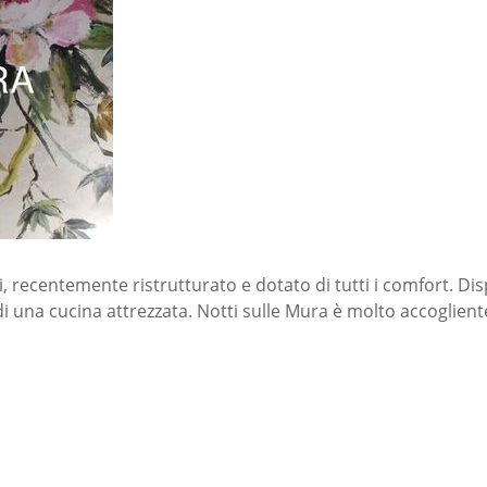
si, recentemente ristrutturato e dotato di tutti i comfort. 
di una cucina attrezzata. Notti sulle Mura è molto accoglien