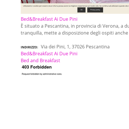
Bed&Breakfast Ai Due Pini
È situato a Pescantina, in provincia di Verona, a d
tranquilla, mette a disposizione degli ospiti anch
Via dei Pini, 1, 37026 Pescantina
INDIRIZZO
Bed&Breakfast Ai Due Pini
Bed and Breakfast