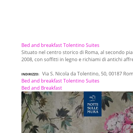
Bed and breakfast Tolentino Suites
Situato nel centro storico di Roma, al secondo pian
2008, con soffitti in legno e richiami di antichi a
Via S. Nicola da Tolentino, 50, 00187 Ro
INDIRIZZO
Bed and breakfast Tolentino Suites
Bed and Breakfast