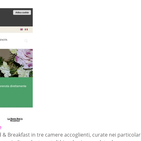
e
Breakfast in tre camere accoglienti, curate nei particolari,