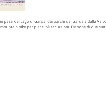
ue passi dal Lago di Garda, dai parchi del Garda e dalla Valp
e mountain bike per piacevoli escursioni. Dispone di due suit