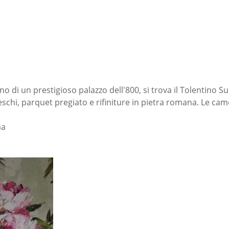
o di un prestigioso palazzo dell'800, si trova il Tolentino S
ffreschi, parquet pregiato e rifiniture in pietra romana. Le c
ma