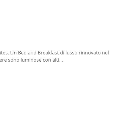
uites. Un Bed and Breakfast di lusso rinnovato nel
amere sono luminose con alti…