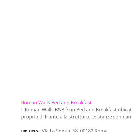
Roman Walls Bed and Breakfast
Il Roman Walls B&B è un Bed and Breakfast ubicato 
proprio di fronte alla struttura. Le stanze sono am
Via La Spezia, 58, 00182 Roma
INDIRIZZO