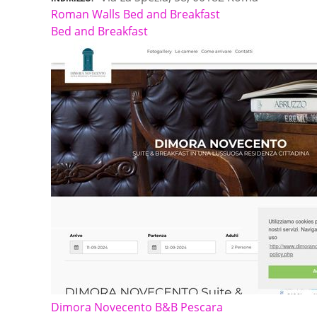
Roman Walls Bed and Breakfast
Bed and Breakfast
Dimora Novecento B&B Pescara