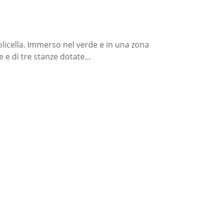
olicella. Immerso nel verde e in una zona
e e di tre stanze dotate…