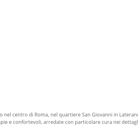
nel centro di Roma, nel quartiere San Giovanni in Laterano,
pie e confortevoli, arredate con particolare cura nei dettagli