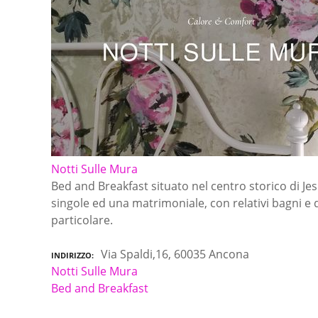
Notti Sulle Mura
Bed and Breakfast situato nel centro storico di Je
singole ed una matrimoniale, con relativi bagni e 
particolare.
Via Spaldi,16, 60035 Ancona
INDIRIZZO
Notti Sulle Mura
Bed and Breakfast