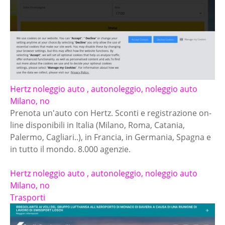
Hertz noleggio auto , autonoleggio, noleggio auto
Milano, no
Prenota un'auto con Hertz. Sconti e registrazione on-
line disponibili in Italia (Milano, Roma, Catania,
Palermo, Cagliari..), in Francia, in Germania, Spagna e
in tutto il mondo. 8.000 agenzie.
Hertz noleggio auto , autonoleggio, noleggio auto
Milano, no
Trasporti