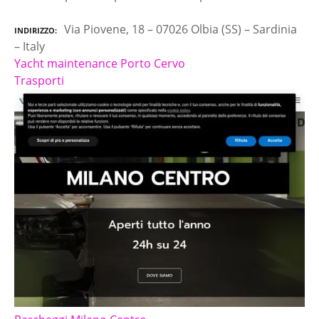
Via Piovene, 18 – 07026 Olbia (SS) – Sardinia
INDIRIZZO
– Italy
Yacht maintenance Porto Cervo
Trasporti