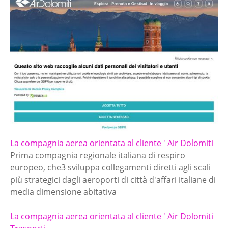
La compagnia aerea orientata al cliente ' Air Dolomiti
Prima compagnia regionale italiana di respiro
europeo, che3 sviluppa collegamenti diretti agli scali
più strategici dagli aeroporti di città d'affari italiane di
media dimensione abitativa
La compagnia aerea orientata al cliente ' Air Dolomiti