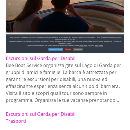
Escursioni sul Garda per Disabili
Bee Boat Service organizza gite sul Lago di Garda per
gruppi di amici e famiglie. La barca è attrezzata per
garantire escursioni per disabili, una nuova ed
effascinante esperienza senza alcun tipo di barriera.
Visita il sito e scopri quali tour sono sempre in
programma. Organizza le tue vacanze prenotando…
Escursioni sul Garda per Disabili
Trasporti