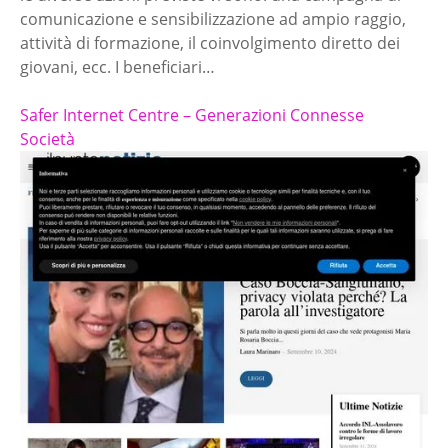
comunicazione e sensibilizzazione ad ampio raggio,
attività di formazione, il coinvolgimento diretto dei
giovani, ecc. I beneficiari…
Safer Internet Centre – Generazioni Connesse
Società