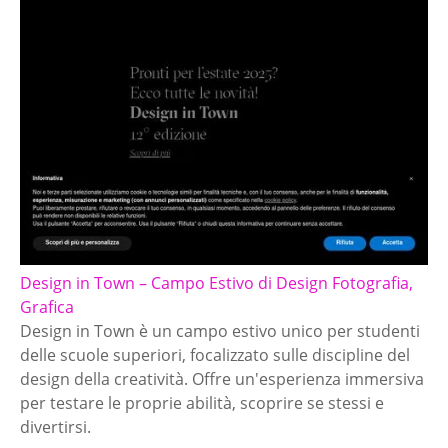
Design in Town – Campo Estivo di Design Fotografia,
Grafica
Design in Town è un campo estivo unico per studenti
delle scuole superiori, focalizzato sulle discipline del
design della creatività. Offre un'esperienza immersiva
per testare le proprie abilità, scoprire se stessi e
divertirsi.